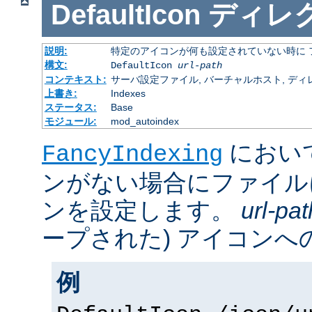
DefaultIcon
ディレ
説明:
特定のアイコンが何も設定されていない時に 
構文:
DefaultIcon
url-path
コンテキスト:
サーバ設定ファイル, バーチャルホスト, ディレクトリ
上書き:
Indexes
ステータス:
Base
モジュール:
mod_autoindex
におい
FancyIndexing
ンがない場合にファイル
ンを設定します。
url-pat
ープされた) アイコンへの
例