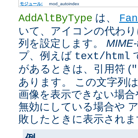
モジュール:
mod_autoindex
は、
AddAltByType
Fan
いて、アイコンの代わり
列を設定します。
MIME-
プ、例えば
text/html
があるときは、引用符 (
"
あります。 この文字列
画像を表示できない場合
無効にしている場合や 
敗したときに表示されま