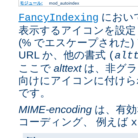
モジュール:
mod_autoindex
におい
FancyIndexing
表示するアイコンを設定
(% でエスケープされた
URL か、他の書式
(
alt
ここで
alttext
は、非グラ
向けにアイコンに付けら
です。
MIME-encoding
は、有効
コーディング、 例えば
x