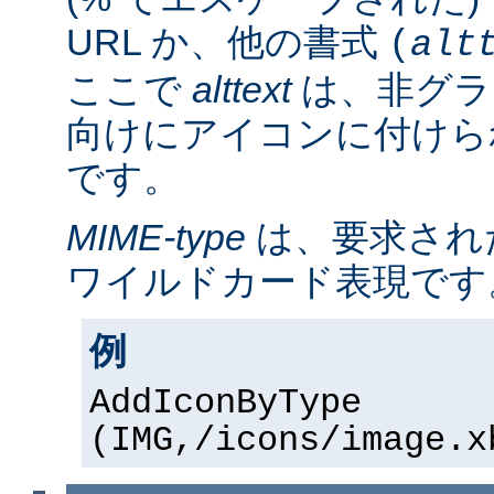
URL か、他の書式
(
alt
ここで
alttext
は、非グラ
向けにアイコンに付けら
です。
MIME-type
は、要求され
ワイルドカード表現です
例
AddIconByType
(IMG,/icons/image.x