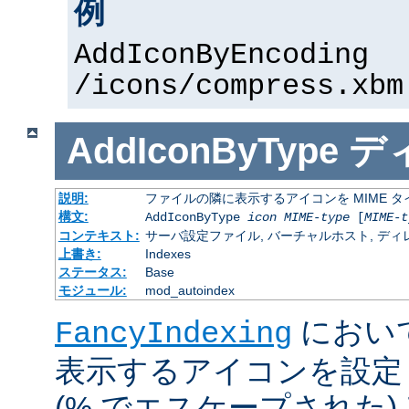
例
AddIconByEncoding
/icons/compress.xbm
AddIconByType
デ
説明:
ファイルの隣に表示するアイコンを MIME 
構文:
AddIconByType
icon
MIME-type
[
MIME-t
コンテキスト:
サーバ設定ファイル, バーチャルホスト, ディレクトリ
上書き:
Indexes
ステータス:
Base
モジュール:
mod_autoindex
におい
FancyIndexing
表示するアイコンを設定
(% でエスケープされた