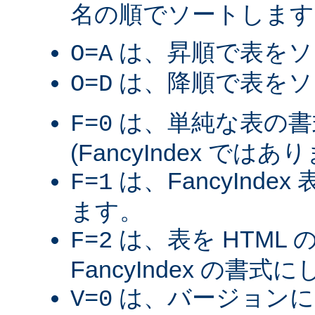
名の順でソートします
は、昇順で表をソ
O=A
は、降順で表をソ
O=D
は、単純な表の書
F=0
(FancyIndex ではあ
は、FancyInde
F=1
ます。
は、表を HTML
F=2
FancyIndex の書式
は、バージョンに
V=0