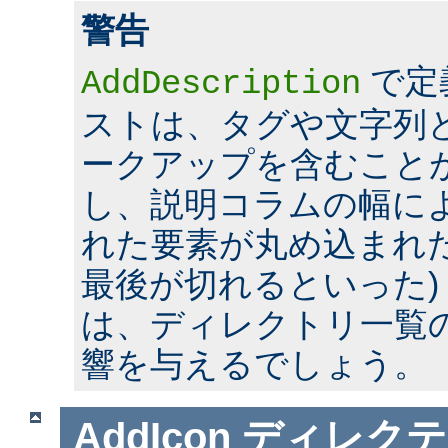
警告
で定
AddDescription
ストは、タグや文字列とい
ークアップを含むこと
し、説明コラムの幅に
れた要素が丸め込まれた
最後が切れるといった)
は、ディレクトリ一覧
響を与えるでしょう。
AddIcon
ディレクテ