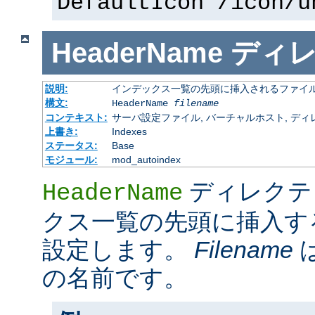
DefaultIcon /icon/u
HeaderName
ディ
説明:
インデックス一覧の先頭に挿入されるファイ
構文:
HeaderName
filename
コンテキスト:
サーバ設定ファイル, バーチャルホスト, ディレクトリ
上書き:
Indexes
ステータス:
Base
モジュール:
mod_autoindex
ディレクテ
HeaderName
クス一覧の先頭に挿入す
設定します。
Filename
の名前です。