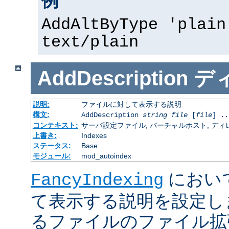
例
AddAltByType 'plain
text/plain
AddDescription
デ
説明:
ファイルに対して表示する説明
構文:
AddDescription
string
file
[
file
] ..
コンテキスト:
サーバ設定ファイル, バーチャルホスト, ディレクトリ
上書き:
Indexes
ステータス:
Base
モジュール:
mod_autoindex
におい
FancyIndexing
て表示する説明を設定し
るファイルのファイル拡