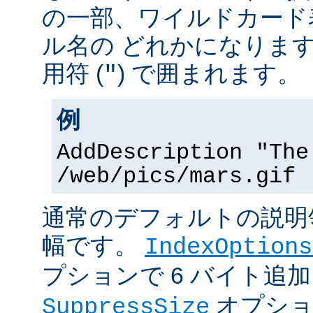
の一部、ワイルドカード
ル名の どれかになりま
用符 (
) で囲まれます。
"
例
AddDescription "The
/web/pics/mars.gif
通常のデフォルトの説明領
幅です。
IndexOptions
プションで 6 バイト追
オプショ
SuppressSize