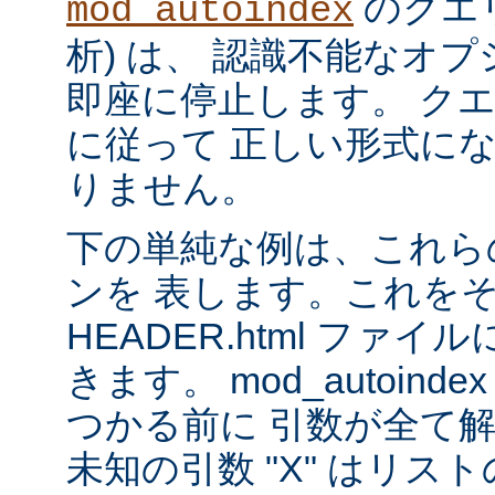
のクエリ
mod_autoindex
析) は、 認識不能なオ
即座に停止します。 ク
に従って 正しい形式に
りません。
下の単純な例は、これら
ンを 表します。これを
HEADER.html ファ
きます。 mod_autoinde
つかる前に 引数が全て
未知の引数 "X" はリ