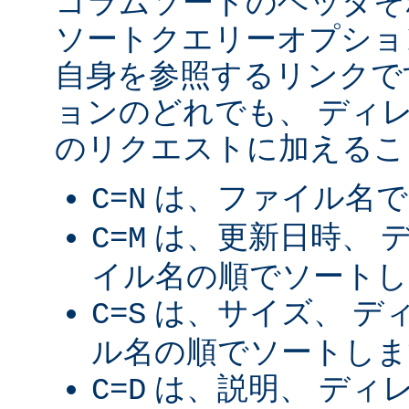
コラムソートのヘッダそ
ソートクエリーオプショ
自身を参照するリンクで
ョンのどれでも、 ディ
のリクエストに加えるこ
は、ファイル名で
C=N
は、更新日時、 
C=M
イル名の順でソートし
は、サイズ、 デ
C=S
ル名の順でソートしま
は、説明、 ディ
C=D