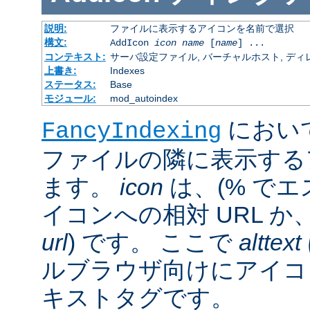
説明:
ファイルに表示するアイコンを名前で選択
構文:
AddIcon
icon
name
[
name
] ...
コンテキスト:
サーバ設定ファイル, バーチャルホスト, ディレクトリ
上書き:
Indexes
ステータス:
Base
モジュール:
mod_autoindex
におい
FancyIndexing
ファイルの隣に表示する
ます。
icon
は、(% でエ
イコンへの相対 URL か
url
) です。 ここで
alttext
ルブラウザ向けにアイコ
キストタグです。