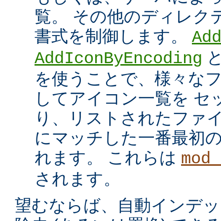
覧。 その他のディレク
書式を制御します。
Ad
AddIconByEncoding
を使うことで、様々な
してアイコン一覧を セ
り、リストされたファイ
にマッチした一番最初
れます。 これらは
mod_
されます。
望むならば、自動インデッ